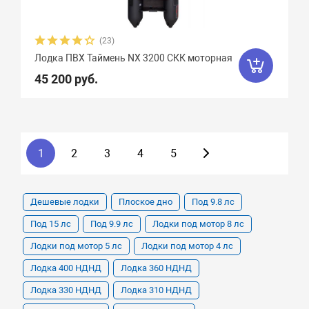
(23)
Лодка ПВХ Таймень NX 3200 СКК моторная
45 200 руб.
1
2
3
4
5
Дешевые лодки
Плоское дно
Под 9.8 лс
Под 15 лс
Под 9.9 лс
Лодки под мотор 8 лс
Лодки под мотор 5 лс
Лодки под мотор 4 лс
Лодка 400 НДНД
Лодка 360 НДНД
Лодка 330 НДНД
Лодка 310 НДНД