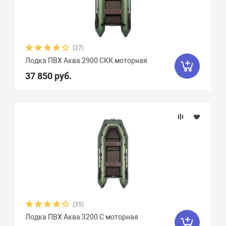
Феникс
1
Флинт
3
Фортуна
8
Чирок
7
Ямаран
13
(27)
Лодка ПВХ Аква 2900 СКК моторная
37 850 руб.
(35)
Лодка ПВХ Аква 3200 С моторная