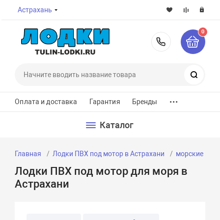
Астрахань
0
8-800-7
Поиск
...
Оплата и доставка
Гарантия
Бренды
Каталог
Главная
Лодки ПВХ под мотор в Астрахани
морские
м
Лодки ПВХ под мотор для моря в
Астрахани