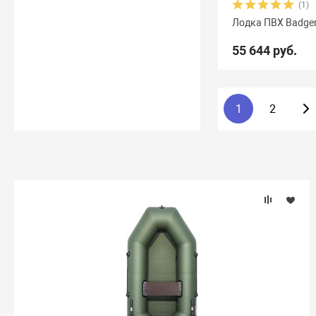
(1)
Лодка ПВХ Badger
55 644 руб.
1
2