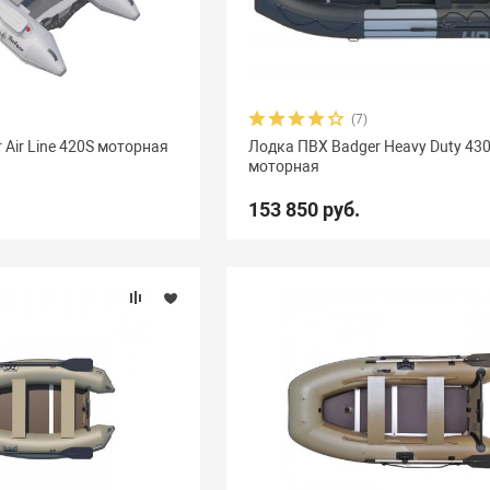
(7)
 Air Line 420S моторная
Лодка ПВХ Badger Heavy Duty 43
моторная
153 850 руб.