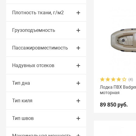
Плотность ткани, г/м2
Грузоподъемность
Пассажировместимость
Надувных отсеков
(4)
Тип дна
Лодка ПВХ Badger 
моторная
Тип киля
89 850 руб.
Тип швов
Максимальная мощность