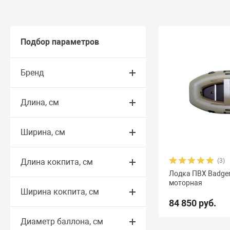
Подбор параметров
Бренд
Длина, см
Ширина, см
Длина кокпита, см
(3)
Лодка ПВХ Badger 
моторная
Ширина кокпита, см
84 850 руб.
Диаметр баллона, см