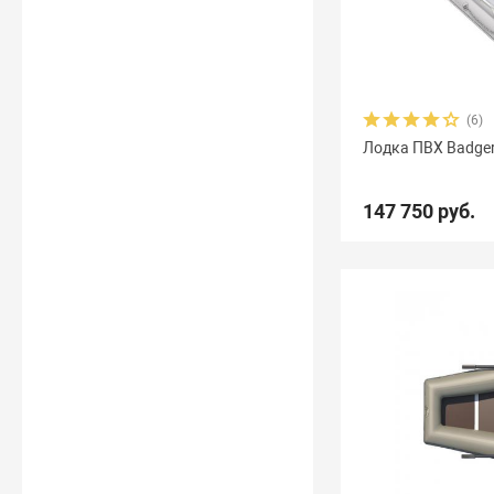
(6)
Лодка ПВХ Badger
147 750 руб.