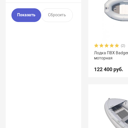
(2)
Лодка ПВХ Badger 
моторная
122 400 руб.