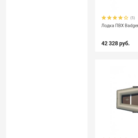
(5)
Лодка ПВХ Badger
42 328 руб.