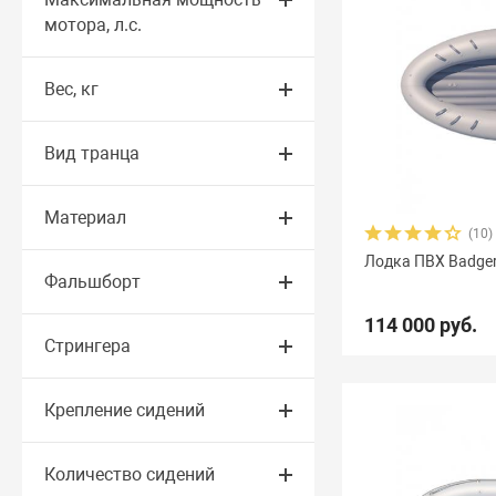
мотора, л.с.
Вес, кг
Вид транца
Материал
(10)
Лодка ПВХ Badger 
Фальшборт
114 000 руб.
Стрингера
Крепление сидений
Количество сидений