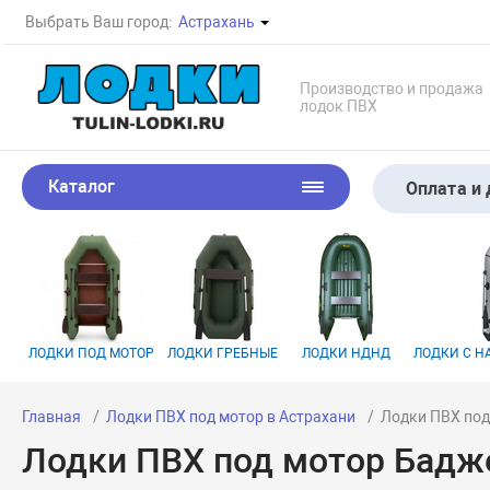
Выбрать Ваш город:
Астрахань
Производство и продажа
лодок ПВХ
Каталог
Оплата и 
ЛОДКИ ПОД МОТОР
ЛОДКИ ГРЕБНЫЕ
ЛОДКИ НДНД
ЛОДКИ С 
Главная
Лодки ПВХ под мотор в Астрахани
Лодки ПВХ под
Лодки ПВХ под мотор Бадже