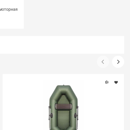
 моторная