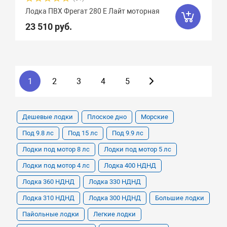
Лодка ПВХ Фрегат 280 Е Лайт моторная
23 510 руб.
1
2
3
4
5
Дешевые лодки
Плоское дно
Морские
Под 9.8 лс
Под 15 лс
Под 9.9 лс
Лодки под мотор 8 лс
Лодки под мотор 5 лс
Лодки под мотор 4 лс
Лодка 400 НДНД
Лодка 360 НДНД
Лодка 330 НДНД
Лодка 310 НДНД
Лодка 300 НДНД
Большие лодки
Пайольные лодки
Легкие лодки