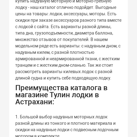
купить надувную моторную и моторно-гребную
лодку - наш каталог отлично подойдет. Выгодные
цены на товары: лодки, аксессуары, моторы. Есть
скидки при заказе аксессуаров разного типа вместе
с лодкой с сайта. Есть варианты разной длины,
типа дна, грузоподъемности, диаметра баллона,
множество отзывов от покупателей. В нашем
модельном ряде есть варианты: с надувным дном, с
надувным килем, с разной плотностью
армированной и неармированной ткани, с жестким
транцем и с жестким дном-сланью. Так же стоит
рассмотреть варианты килевых лодок с разной
длиной судна и купить себе подходящую лодку.
Преимущества каталога в
магазине Тулин лодки в
Астрахани:
1. Большой выбор надувных моторных лодок
разной длины из тонкого и плотного материала и
скидки на надувные лодки с подвесным лодочным
мотором в комплекте