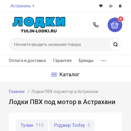
Астрахань
0
8-800-7
Поиск
...
Оплата и доставка
Гарантия
Бренды
Каталог
Главная
Лодки ПВХ под мотор в Астрахани
Лодки ПВХ под мотор в Астрахани
Тулин
115
Роджер Trofey
5