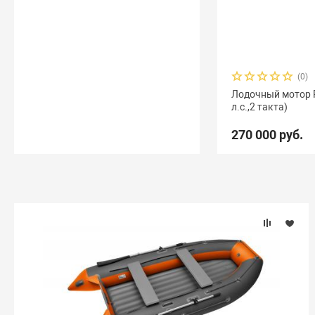
(0)
Лодочный мотор Re
л.с.,2 такта)
270 000 руб.