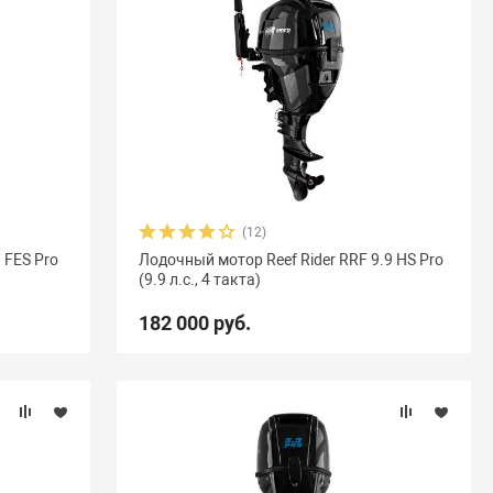
(12)
 FES Pro
Лодочный мотор Reef Rider RRF 9.9 HS Pro
(9.9 л.с., 4 такта)
182 000 руб.