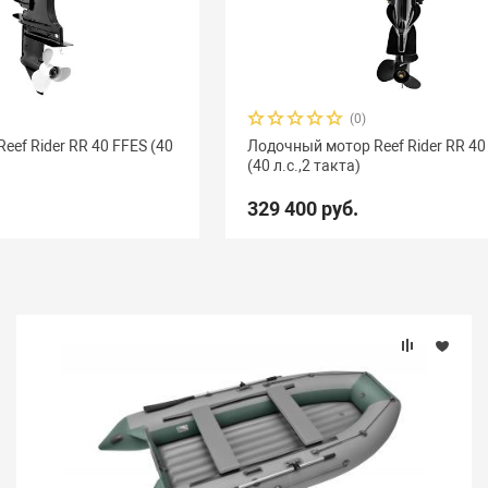
(0)
ef Rider RR 40 FFES (40
Лодочный мотор Reef Rider RR 40
(40 л.с.,2 такта)
329 400 руб.