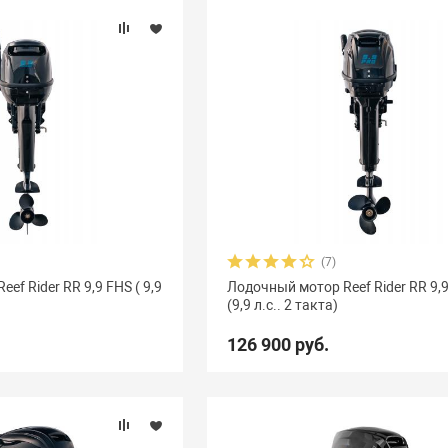
(7)
ef Rider RR 9,9 FHS ( 9,9
Лодочный мотор Reef Rider RR 9,
(9,9 л.с.. 2 такта)
126 900 руб.