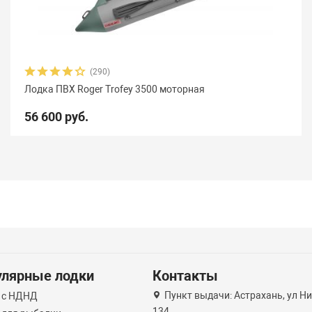
(290)
Лодка ПВХ Roger Trofey 3500 моторная
56 600 руб.
улярные лодки
Контакты
Пункт выдачи: Астрахань, ул Н
 с НДНД
134