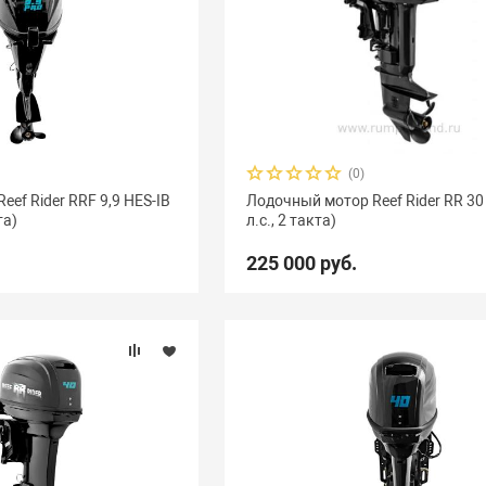
(0)
ef Rider RRF 9,9 HES-IB
Лодочный мотор Reef Rider RR 30
та)
л.с., 2 такта)
225 000 руб.