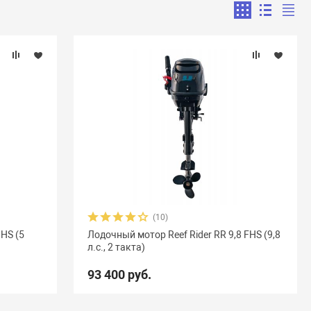
(10)
 HS (5
Лодочный мотор Reef Rider RR 9,8 FHS (9,8
л.с., 2 такта)
93 400 руб.