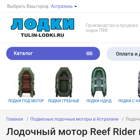
Выбрать Ваш город:
Астрахань
Производство и продажа
лодок ПВХ
Каталог
Оплата и 
ЛОДКИ ПОД МОТОР
ЛОДКИ ГРЕБНЫЕ
ЛОДКИ НДНД
ЛОДКИ С 
Главная
Подвесные лодочные моторы в Астрахани
Лодочн
Лодочный мотор Reef Rider 