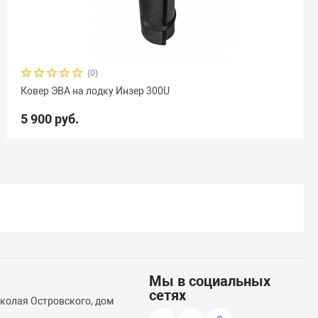
(0)
Ковер ЭВА на лодку Инзер 300U
5 900 руб.
Мы в социальных
сетях
иколая Островского, дом