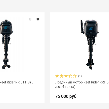
(1)
ef Rider RR 5 FHS (5
Лодочный мотор Reef Rider RRF 5
л.с., 4 такта)
75 000 руб.