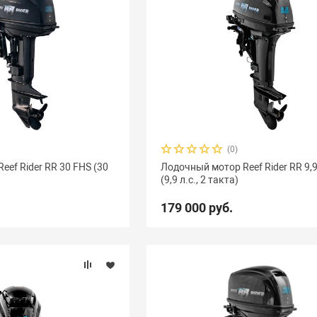
(0)
ef Rider RR 30 FHS (30
Лодочный мотор Reef Rider RR 9,9
(9,9 л.с., 2 такта)
179 000 руб.