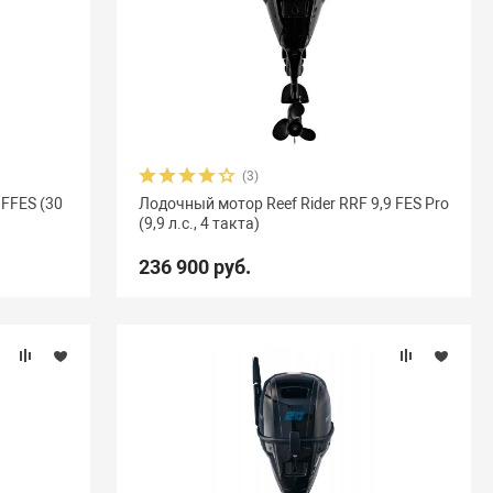
(3)
 FFES (30
Лодочный мотор Reef Rider RRF 9,9 FES Pro
(9,9 л.с., 4 такта)
236 900 руб.