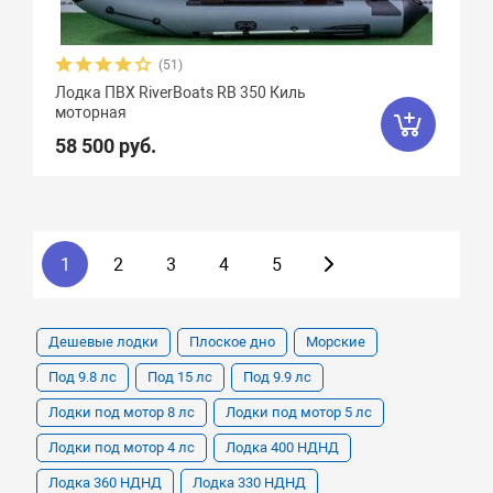
(51)
Лодка ПВХ RiverBoats RB 350 Киль
моторная
58 500 руб.
1
2
3
4
5
Дешевые лодки
Плоское дно
Морские
Под 9.8 лс
Под 15 лс
Под 9.9 лс
Лодки под мотор 8 лс
Лодки под мотор 5 лс
Лодки под мотор 4 лс
Лодка 400 НДНД
Лодка 360 НДНД
Лодка 330 НДНД