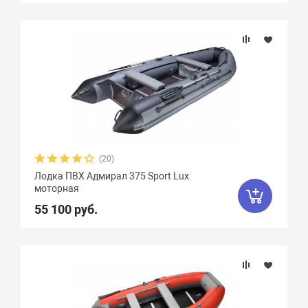
(20)
Лодка ПВХ Адмирал 375 Sport Lux
моторная
55 100 руб.