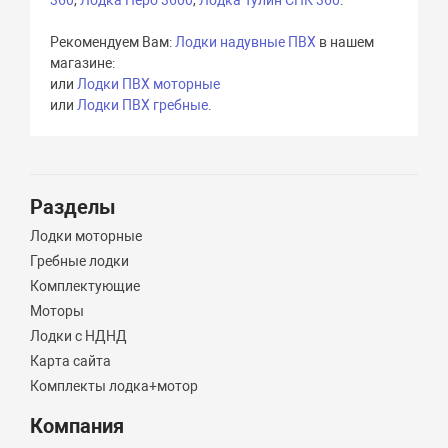
360
,
Лодка Перо 3600
,
Лодка Тулин СПК 360
.
Рекомендуем Вам:
Лодки надувные ПВХ
в нашем
магазине:
или
Лодки ПВХ моторные
или
Лодки ПВХ гребные
.
Разделы
Лодки моторные
Гребные лодки
Комплектующие
Моторы
Лодки с НДНД
Карта сайта
Комплекты лодка+мотор
Компания