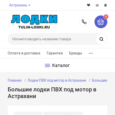
Астрахань
0
8-800-7
Поиск
...
Оплата и доставка
Гарантия
Бренды
Каталог
Главная
Лодки ПВХ под мотор в Астрахани
Большие лод
Большие лодки ПВХ под мотор в
Астрахани