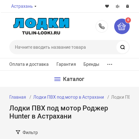
Астрахань
0
8-800-7
Поиск
...
Оплата и доставка
Гарантия
Бренды
Каталог
Главная
Лодки ПВХ под мотор в Астрахани
Лодки ПВХ по
Лодки ПВХ под мотор Роджер
Hunter в Астрахани
Фильтр