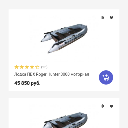
Подбор параметров
Бренд
Длина, см
Ширина, см
(25)
Лодка ПВХ Roger Hunter 3000 моторная
Длина кокпита, см
45 850 руб.
Ширина кокпита, см
Плотность ткани, г/м2