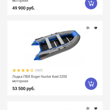
моторная
Материал
49 900 руб.
Фальшборт
Стрингера
Крепление сидений
Количество сидений
(107)
Лодка ПВХ Roger Hunter Keel 3200
моторная
53 500 руб.