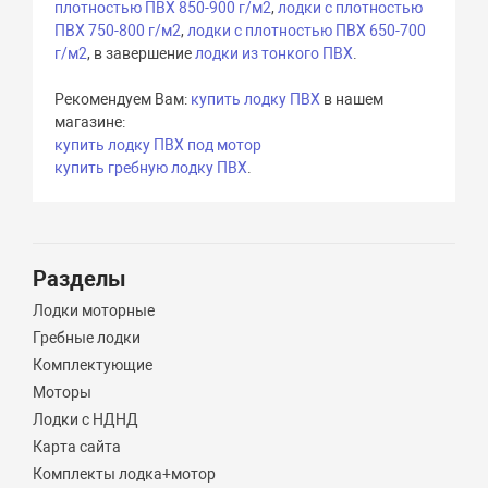
плотностью ПВХ 850-900 г/м2
,
лодки с плотностью
ПВХ 750-800 г/м2
,
лодки с плотностью ПВХ 650-700
г/м2
, в завершение
лодки из тонкого ПВХ
.
Рекомендуем Вам:
купить лодку ПВХ
в нашем
магазине:
купить лодку ПВХ под мотор
купить гребную лодку ПВХ
.
Разделы
Лодки моторные
Гребные лодки
Комплектующие
Моторы
Лодки с НДНД
Карта сайта
Комплекты лодка+мотор