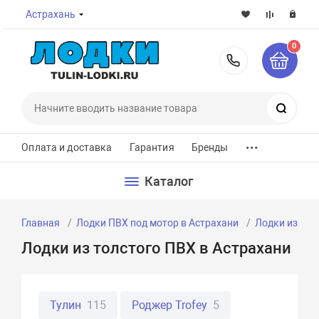
Астрахань
0
8-800-7
Поиск
...
Оплата и доставка
Гарантия
Бренды
Каталог
Главная
Лодки ПВХ под мотор в Астрахани
Лодки из тол
Лодки из толстого ПВХ в Астрахани
Тулин
115
Роджер Trofey
5