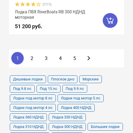
(111)
Лодка ПВХ RiverBoats RB 300 НДНД
моторная
51 200 руб.
1
2
3
4
5
Дешевые лодки
Плоское дно
Морские
Под 9.8 лс
Под 15 лс
Под 9.9 лс
Лодки под мотор 8 лс
Лодки под мотор 5 лс
Лодки под мотор 4 лс
Лодка 400 НДНД
Лодка 360 НДНД
Лодка 330 НДНД
Лодка 310 НДНД
Лодка 300 НДНД
Большие лодки