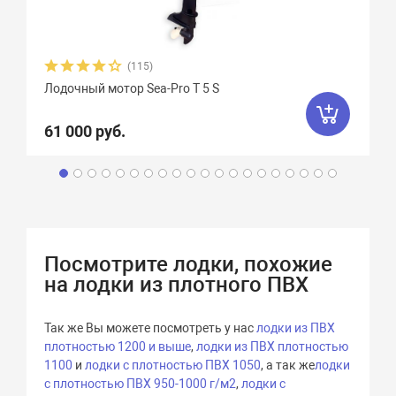
(115)
Лодочный мотор Sea-Pro Т 5 S
61 000 руб.
Посмотрите лодки, похожие
на лодки из плотного ПВХ
Так же Вы можете посмотреть у нас
лодки из ПВХ
плотностью 1200 и выше
,
лодки из ПВХ плотностью
1100
и
лодки с плотностью ПВХ 1050
, а так же
лодки
с плотностью ПВХ 950-1000 г/м2
,
лодки с