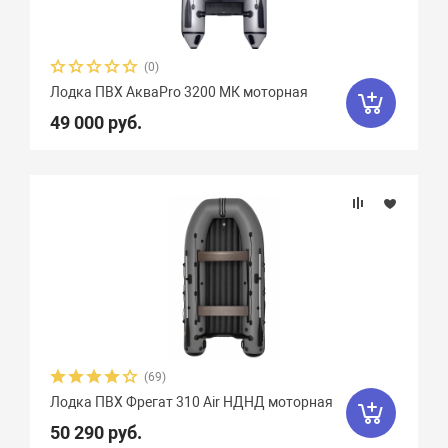
(0)
Лодка ПВХ АкваPro 3200 МК моторная
49 000 руб.
(69)
Лодка ПВХ Фрегат 310 Air НДНД моторная
50 290 руб.