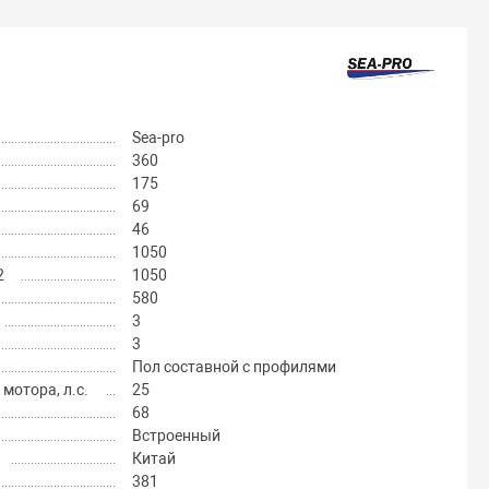
Sea-pro
360
175
69
46
1050
2
1050
580
3
3
Пол составной с профилями
отора, л.с.
25
68
Встроенный
Китай
381