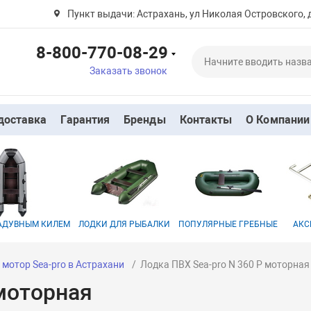
Пункт выдачи: Астрахань, ул Николая Островского, 
8-800-770-08-29
Заказать звонок
доставка
Гарантия
Бренды
Контакты
О Компании
НАДУВНЫМ КИЛЕМ
ЛОДКИ ДЛЯ РЫБАЛКИ
ПОПУЛЯРНЫЕ ГРЕБНЫЕ
АКС
 мотор Sea-pro в Астрахани
Лодка ПВХ Sea-pro N 360 P моторная
 моторная