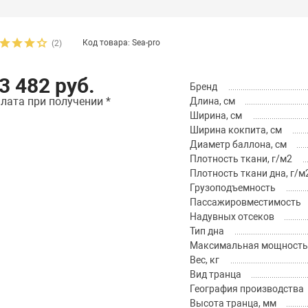
Код товара: Sea-pro
(2)
3 482 руб.
Бренд
лата при получении *
Длина, см
Ширина, см
Ширина кокпита, см
Диаметр баллона, см
Плотность ткани, г/м2
Плотность ткани дна, г/м
Грузоподъемность
Пассажировместимость
Надувных отсеков
Тип дна
Максимальная мощность м
Вес, кг
Вид транца
География производства
Высота транца, мм