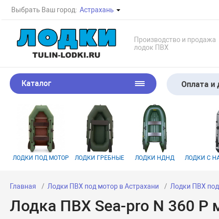
Выбрать Ваш город:
Астрахань
Производство и продажа
лодок ПВХ
Каталог
Оплата и 
ЛОДКИ ПОД МОТОР
ЛОДКИ ГРЕБНЫЕ
ЛОДКИ НДНД
ЛОДКИ С 
Главная
Лодки ПВХ под мотор в Астрахани
Лодки ПВХ под
Лодка ПВХ Sea-pro N 360 P