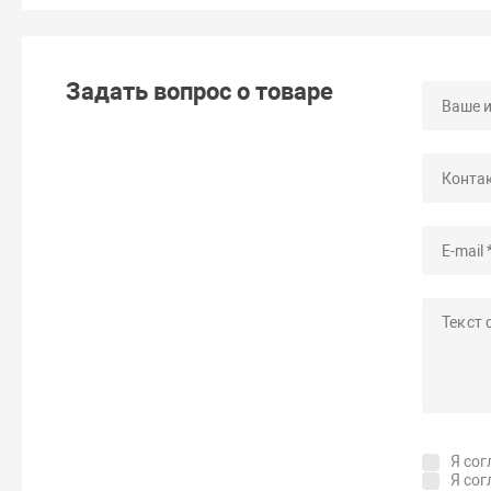
Задать вопрос о товаре
Я сог
Я сог