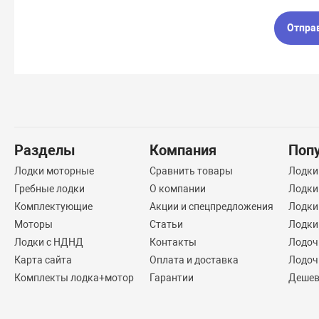
Отпра
Разделы
Компания
Поп
Лодки моторные
Сравнить товары
Лодки
Гребные лодки
О компании
Лодки
Комплектующие
Акции и спецпредложения
Лодки
Моторы
Статьи
Лодки
Лодки с НДНД
Контакты
Лодоч
Карта сайта
Оплата и доставка
Лодоч
Комплекты лодка+мотор
Гарантии
Дешев