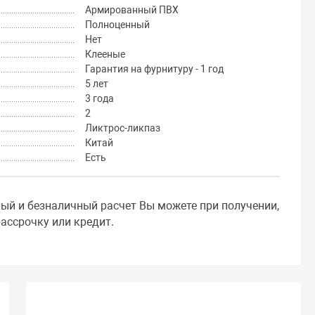
Армированный ПВХ
Полноценный
Нет
Клееные
Гарантия на фурнитуру - 1 год
5 лет
3 года
2
Ликтрос-ликпаз
Китай
Есть
ный и безналичный расчет Вы можете при получении,
ассрочку или кредит.