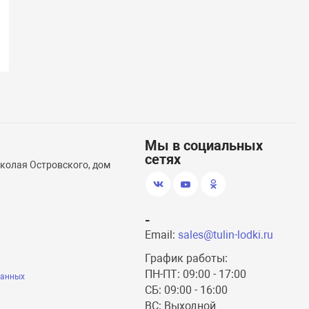
Мы в социальных
сетях
иколая Островского, дом
-
Email:
sales@tulin-lodki.ru
График работы:
ПН-ПТ: 09:00 - 17:00
данных
СБ: 09:00 - 16:00
ВС: Выходной