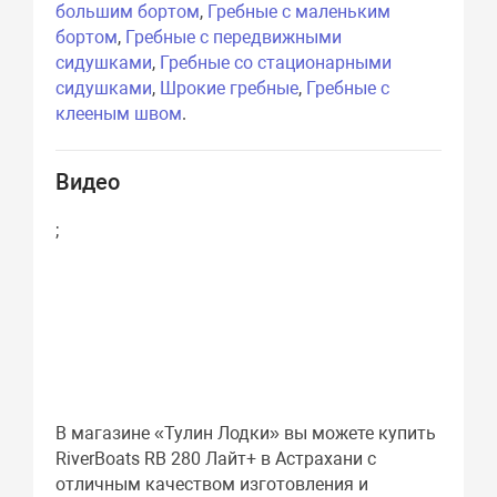
большим бортом
,
Гребные с маленьким
бортом
,
Гребные с передвижными
сидушками
,
Гребные со стационарными
сидушками
,
Шрокие гребные
,
Гребные с
клееным швом
.
Видео
;
В магазине «Тулин Лодки» вы можете купить
RiverBoats RB 280 Лайт+ в Астрахани с
отличным качеством изготовления и