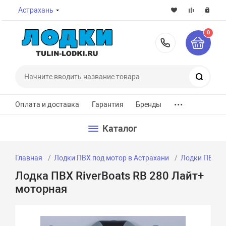
Астрахань
0
8-800-7
Поиск
...
Оплата и доставка
Гарантия
Бренды
Каталог
Главная
Лодки ПВХ под мотор в Астрахани
Лодки ПВХ по
Лодка ПВХ RiverBoats RB 280 Лайт+
моторная