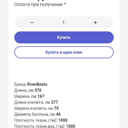
Оплата при получении *
Купить
Купить в один клик
Бренд
RiverBoats
Длина, см
370
Ширина, см
167
Длина кокпита, см
277
Ширина кокпита, см
75
Диаметр баллона, см
46
Плотность ткани, г/м2
1000
Плотность ткани дна, г/м2
1000