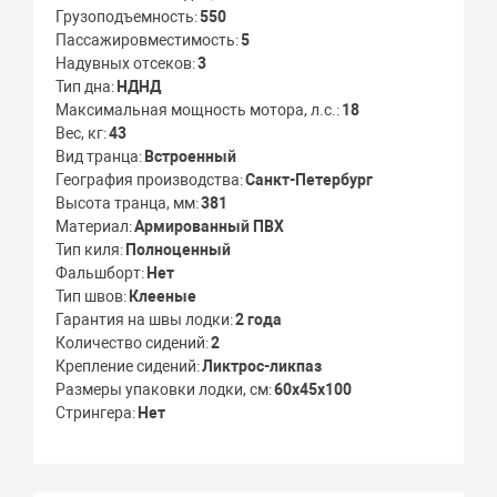
Грузоподъемность
550
Пассажировместимость
5
Надувных отсеков
3
Тип дна
НДНД
Максимальная мощность мотора, л.с.
18
Вес, кг
43
Вид транца
Встроенный
География производства
Санкт-Петербург
Высота транца, мм
381
Материал
Армированный ПВХ
Тип киля
Полноценный
Фальшборт
Нет
Тип швов
Клееные
Гарантия на швы лодки
2 года
Количество сидений
2
Крепление сидений
Ликтрос-ликпаз
Размеры упаковки лодки, см
60х45х100
Стрингера
Нет