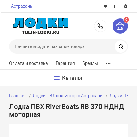
Астрахань
0
8-800-7
Поиск
...
Оплата и доставка
Гарантия
Бренды
Каталог
Главная
Лодки ПВХ под мотор в Астрахани
Лодки ПВХ по
Лодка ПВХ RiverBoats RB 370 НДНД
моторная