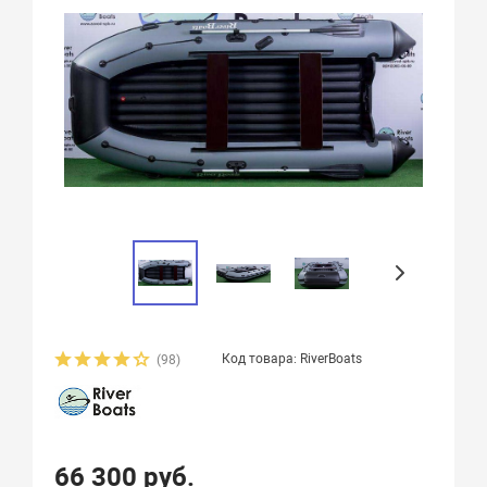
Код товара: RiverBoats
(98)
66 300 руб.