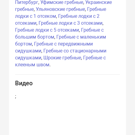
Питербург
,
Уфимские гребные
,
Украинские
гребные
,
Ульяновские гребные
,
Гребные
лодки с 1 отсеком
,
Гребные лодки с 2
отсеками
,
Гребные лодки с 3 отсеками
,
Гребные лодки с 5 отсеками
,
Гребные с
большим бортом
,
Гребные с маленьким
бортом
,
Гребные с передвижными
сидушками
,
Гребные со стационарными
сидушками
,
Шрокие гребные
,
Гребные с
клееным швом
.
Видео
;