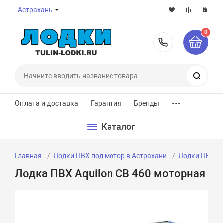
Астрахань
0
8-800-7
Поиск
...
Оплата и доставка
Гарантия
Бренды
Каталог
Главная
Лодки ПВХ под мотор в Астрахани
Лодки ПВХ по
Лодка ПВХ Aquilon CB 460 моторная