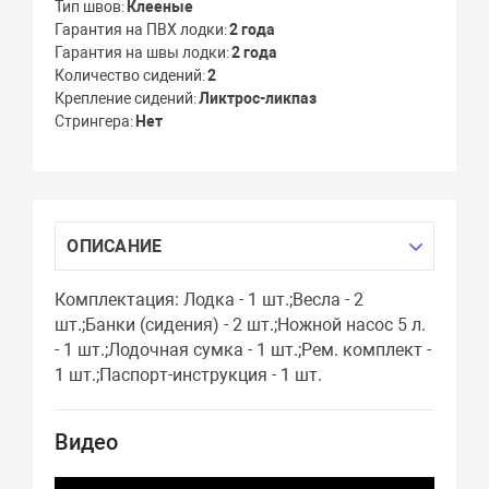
Тип швов
Клееные
Гарантия на ПВХ лодки
2 года
Гарантия на швы лодки
2 года
Количество сидений
2
Крепление сидений
Ликтрос-ликпаз
Стрингера
Нет
ОПИСАНИЕ
Комплектация: Лодка - 1 шт.;Весла - 2
шт.;Банки (сидения) - 2 шт.;Ножной насос 5 л.
- 1 шт.;Лодочная сумка - 1 шт.;Рем. комплект -
1 шт.;Паспорт-инструкция - 1 шт.
Видео