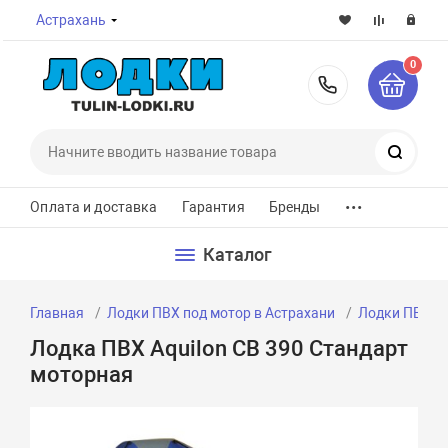
Астрахань
0
8-800-7
Поиск
...
Оплата и доставка
Гарантия
Бренды
Каталог
Главная
Лодки ПВХ под мотор в Астрахани
Лодки ПВХ по
Лодка ПВХ Aquilon CB 390 Стандарт
моторная