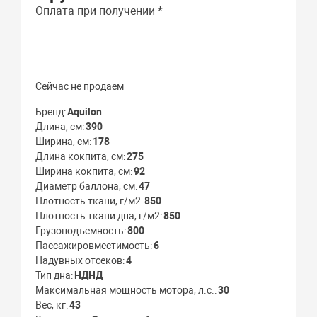
Оплата при получении *
Сейчас не продаем
Бренд
Aquilon
Длина, см
390
Ширина, см
178
Длина кокпита, см
275
Ширина кокпита, см
92
Диаметр баллона, см
47
Плотность ткани, г/м2
850
Плотность ткани дна, г/м2
850
Грузоподъемность
800
Пассажировместимость
6
Надувных отсеков
4
Тип дна
НДНД
Максимальная мощность мотора, л.с.
30
Вес, кг
43