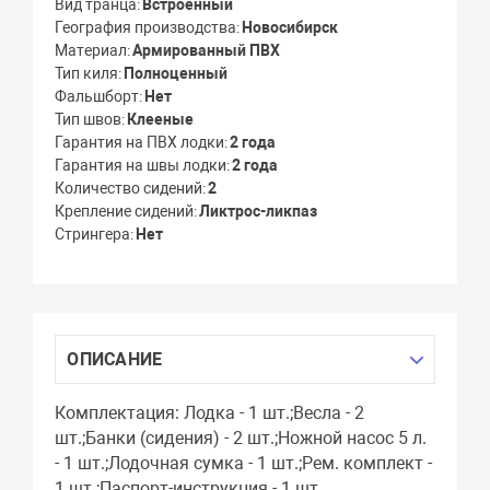
Вид транца
Встроенный
География производства
Новосибирск
Материал
Армированный ПВХ
Тип киля
Полноценный
Фальшборт
Нет
Тип швов
Клееные
Гарантия на ПВХ лодки
2 года
Гарантия на швы лодки
2 года
Количество сидений
2
Крепление сидений
Ликтрос-ликпаз
Стрингера
Нет
ОПИСАНИЕ
Комплектация: Лодка - 1 шт.;Весла - 2
шт.;Банки (сидения) - 2 шт.;Ножной насос 5 л.
- 1 шт.;Лодочная сумка - 1 шт.;Рем. комплект -
1 шт.;Паспорт-инструкция - 1 шт.