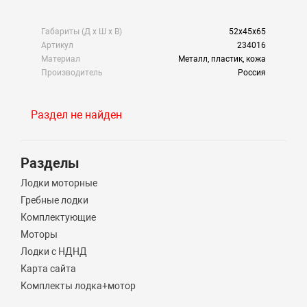
Габариты (Д х Ш х В)
52x45x65
Артикул
234016
Материал
Металл, пластик, кожа
Производитель
Россия
Раздел не найден
Разделы
Лодки моторные
Гребные лодки
Комплектующие
Моторы
Лодки с НДНД
Карта сайта
Комплекты лодка+мотор