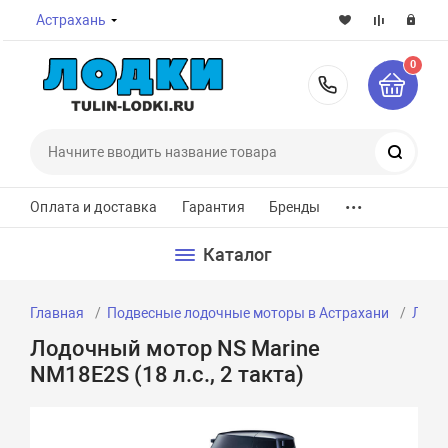
Астрахань
0
8-800-7
Поиск
...
Оплата и доставка
Гарантия
Бренды
Каталог
Главная
Подвесные лодочные моторы в Астрахани
Лодоч
Лодочный мотор NS Marine
NM18E2S (18 л.с., 2 такта)