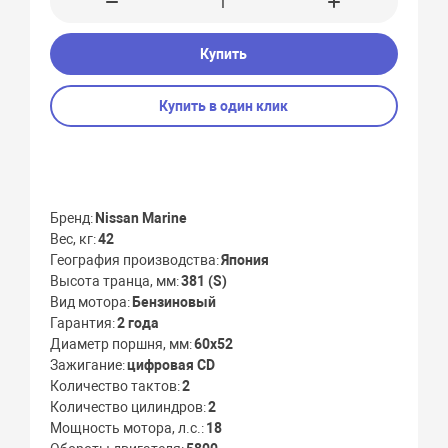
Купить
Купить в один клик
Бренд
Nissan Marine
Вес, кг
42
География производства
Япония
Высота транца, мм
381 (S)
Вид мотора
Бензиновый
Гарантия
2 года
Диаметр поршня, мм
60х52
Зажигание
цифровая CD
Количество тактов
2
Количество цилиндров
2
Мощность мотора, л.с.
18