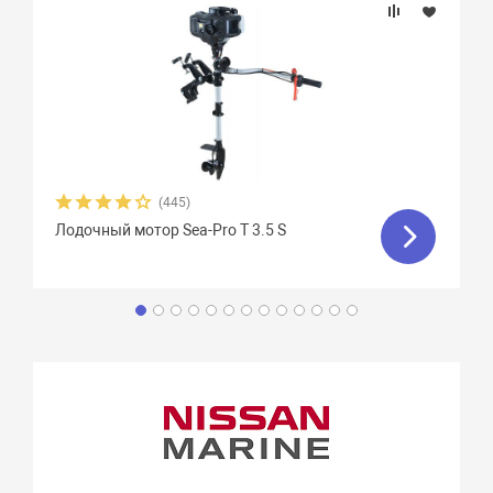
(445)
Лодочный мотор Sea-Pro T 3.5 S