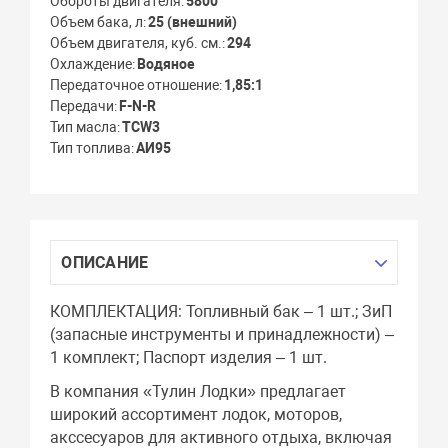
Обороты двигателя
5800
Объем бака, л
25 (внешний)
Объем двигателя, куб. см.
294
Охлаждение
Водяное
Передаточное отношение
1,85:1
Передачи
F-N-R
Тип масла
TСW3
Тип топлива
АИ95
ОПИСАНИЕ
КОМПЛЕКТАЦИЯ: Топливный бак – 1 шт.; ЗиП
(запасные инструменты и принадлежности) –
1 комплект; Паспорт изделия – 1 шт.
В компания «Тулин Лодки» предлагает
широкий ассортимент лодок, моторов,
акссесуаров для активного отдыха, включая