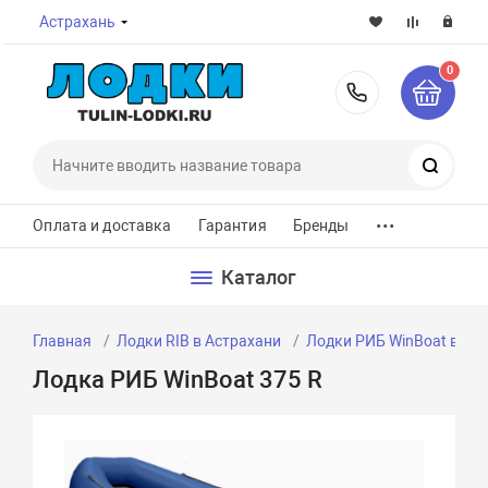
Астрахань
0
8-800-7
Поиск
...
Оплата и доставка
Гарантия
Бренды
Каталог
Главная
Лодки RIB в Астрахани
Лодки РИБ WinBoat в Ас
Лодка РИБ WinBoat 375 R