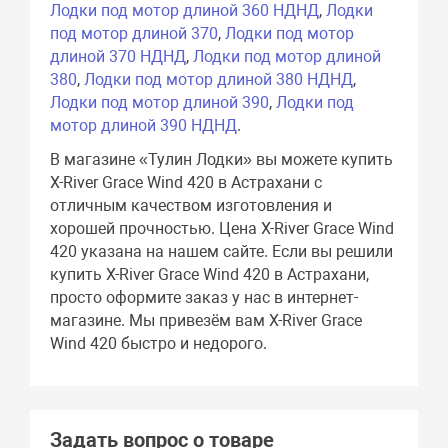
Лодки под мотор длиной 360 НДНД
,
Лодки
под мотор длиной 370
,
Лодки под мотор
длиной 370 НДНД
,
Лодки под мотор длиной
380
,
Лодки под мотор длиной 380 НДНД
,
Лодки под мотор длиной 390
,
Лодки под
мотор длиной 390 НДНД
.
В магазине «Тулин Лодки» вы можете купить
X-River Grace Wind 420 в Астрахани с
отличным качеством изготовления и
хорошей прочностью. Цена X-River Grace Wind
420 указана на нашем сайте. Если вы решили
купить X-River Grace Wind 420 в Астрахани,
просто оформите заказ у нас в интернет-
магазине. Мы привезём вам X-River Grace
Wind 420 быстро и недорого.
Задать вопрос о товаре