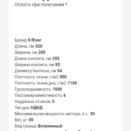
Оплата при получении *
Бренд
X-River
Длина, см
420
Ширина, см
200
Длина кокпита, см
295
Ширина кокпита, см
93
Диаметр баллона, см
54
Плотность ткани, г/м2
900
Плотность ткани дна, г/м2
1100
Грузоподъемность
1000
Пассажировместимость
6
Надувных отсеков
3
Тип дна
НДНД
Максимальная мощность мотора, л.с.
30
Вес, кг
59
Вид транца
Встроенный