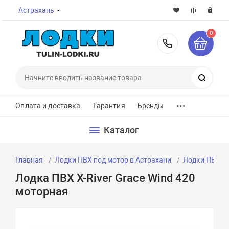
Астрахань
0
8-800-7
Поиск
...
Оплата и доставка
Гарантия
Бренды
Каталог
Главная
Лодки ПВХ под мотор в Астрахани
Лодки ПВХ по
Лодка ПВХ X-River Grace Wind 420
моторная