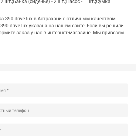
2 шт.;Банка (сиденье) - 2 шт.;Насос - 1 шт.;Сумка
а 390 drive lux в Астрахани с отличным качеством
90 drive lux указана на нашем сайте. Если вы решили
формите заказ у нас в интернет-магазине. Мы привезём