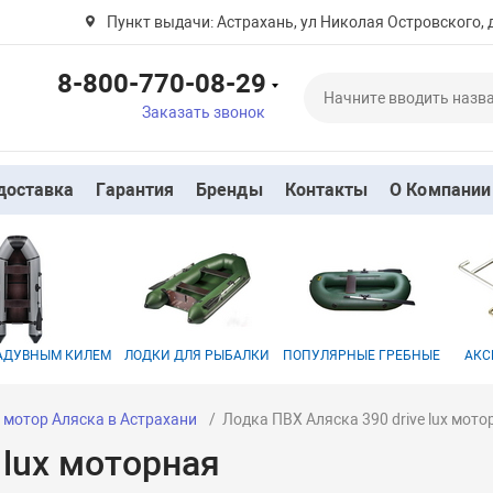
Пункт выдачи: Астрахань, ул Николая Островского, 
8-800-770-08-29
Заказать звонок
доставка
Гарантия
Бренды
Контакты
О Компании
НАДУВНЫМ КИЛЕМ
ЛОДКИ ДЛЯ РЫБАЛКИ
ПОПУЛЯРНЫЕ ГРЕБНЫЕ
АКС
 мотор Аляска в Астрахани
Лодка ПВХ Аляска 390 drive lux мото
 lux моторная