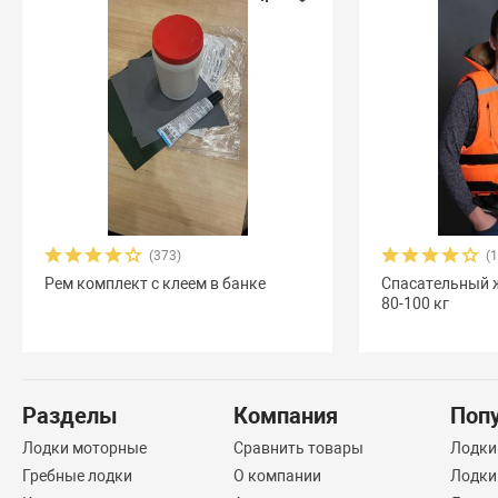
(373)
(
Рем комплект с клеем в банке
Спасательный 
80-100 кг
Разделы
Компания
Поп
Лодки моторные
Сравнить товары
Лодки
Гребные лодки
О компании
Лодки