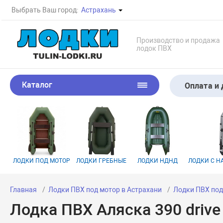
Выбрать Ваш город:
Астрахань
Производство и продажа
лодок ПВХ
Каталог
Оплата и 
ЛОДКИ ПОД МОТОР
ЛОДКИ ГРЕБНЫЕ
ЛОДКИ НДНД
ЛОДКИ С 
Главная
Лодки ПВХ под мотор в Астрахани
Лодки ПВХ под
Лодка ПВХ Аляска 390 drive