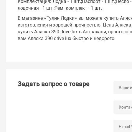
Комплектация: Лодка - 1 шт.;Паспорт - 1 шт.;Весло - 
лодочная - 1 шт.;Рем. комплект - 1 шт.
В магазине «Тулин Лодки» вы можете купить Аляск
изготовления и хорошей прочностью. Цена Аляска 3
купить Аляска 390 drive lux в Астрахани, просто о
вам Аляска 390 drive lux быстро и недорого.
Задать вопрос о товаре