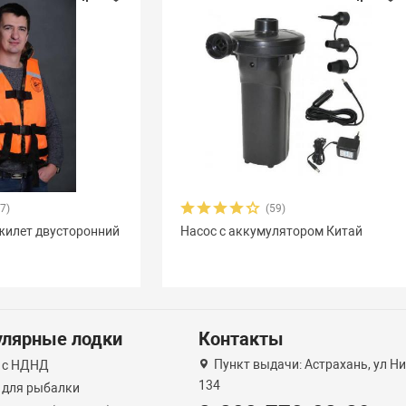
17)
(59)
жилет двусторонний
Насос с аккумулятором Китай
улярные лодки
Контакты
Пункт выдачи: Астрахань, ул Н
 с НДНД
134
 для рыбалки