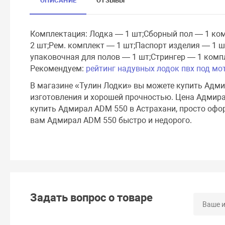
ОПИСАНИЕ
ОТЗЫВЫ
Комплектация: Лодка — 1 шт;Сборный пол — 1 ко
2 шт;Рем. комплект — 1 шт;Паспорт изделия — 1 
упаковочная для полов — 1 шт;Стрингер — 1 комп
Рекомендуем:
рейтинг надувных лодок пвх под мо
В магазине «Тулин Лодки» вы можете купить Адм
изготовления и хорошей прочностью. Цена Адмира
купить Адмирал ADM 550 в Астрахани, просто офор
вам Адмирал ADM 550 быстро и недорого.
Задать вопрос о товаре