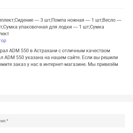
мплект;Сидение — 3 шт;Помпа ножная — 1 шт;Весло —
шт;Сумка упаковочная для лодки — 1 шт;Сумка
лект
тор
ирал ADM 550 в Астрахани с отличным качеством
л ADM 550 указана на нашем сайте. Если вы решили
мите заказ у нас в интернет-магазине. Мы привезём