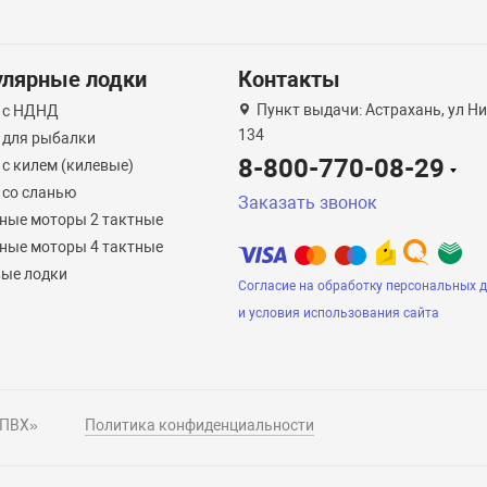
улярные лодки
Контакты
Пункт выдачи: Астрахань, ул Н
 с НДНД
134
 для рыбалки
8-800-770-08-29
 с килем (килевые)
 со сланью
Заказать звонок
ные моторы 2 тактные
ные моторы 4 тактные
ые лодки
Согласие на обработку персональных 
и условия использования сайта
 ПВХ»
Политика конфиденциальности