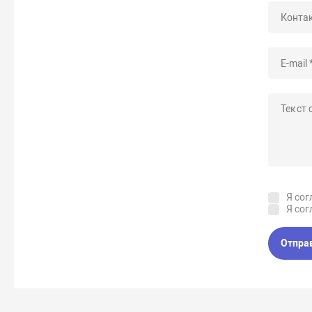
Я сог
Я сог
Отпра