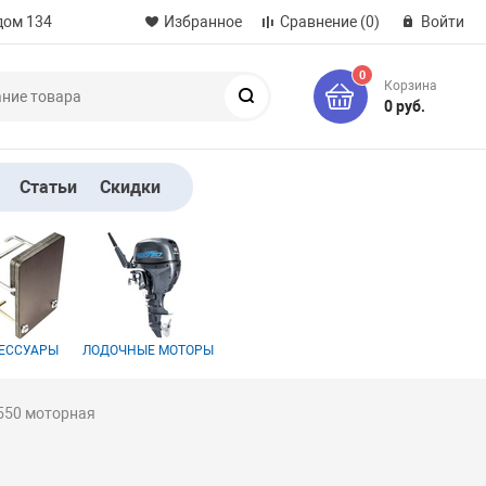
дом 134
Избранное
Сравнение
(0)
Войти
0
Корзина
Поиск
0 руб.
Статьи
Скидки
ЕССУАРЫ
ЛОДОЧНЫЕ МОТОРЫ
550 моторная