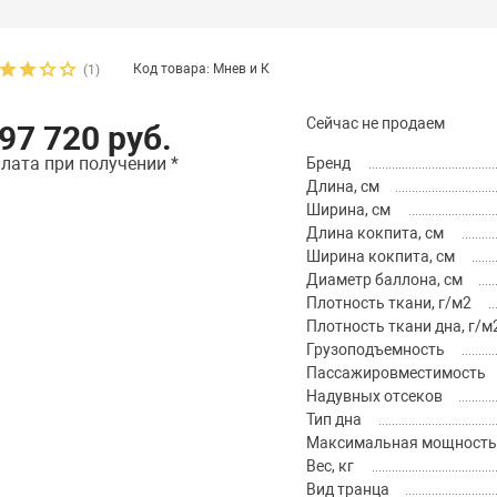
Код товара: Мнев и К
(1)
Сейчас не продаем
97 720 руб.
лата при получении *
Бренд
Длина, см
Ширина, см
Длина кокпита, см
Ширина кокпита, см
Диаметр баллона, см
Плотность ткани, г/м2
Плотность ткани дна, г/м
Грузоподъемность
Пассажировместимость
Надувных отсеков
Тип дна
Максимальная мощность м
Вес, кг
Вид транца