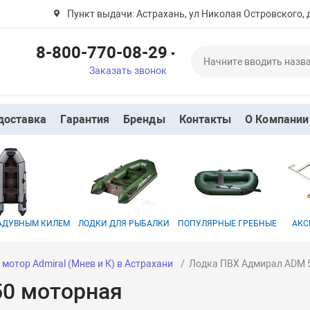
Пункт выдачи: Астрахань, ул Николая Островского, 
8-800-770-08-29
Заказать звонок
доставка
Гарантия
Бренды
Контакты
О Компании
НАДУВНЫМ КИЛЕМ
ЛОДКИ ДЛЯ РЫБАЛКИ
ПОПУЛЯРНЫЕ ГРЕБНЫЕ
АКС
мотор Admiral (Мнев и К) в Астрахани
Лодка ПВХ Адмирал ADM 
0 моторная