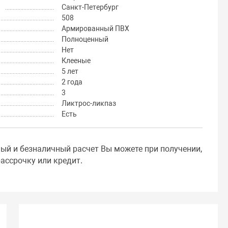
Санкт-Петербург
508
Армированный ПВХ
Полноценный
Нет
Клееные
5 лет
2 года
3
Ликтрос-ликпаз
Есть
ный и безналичный расчет Вы можете при получении,
ассрочку или кредит.