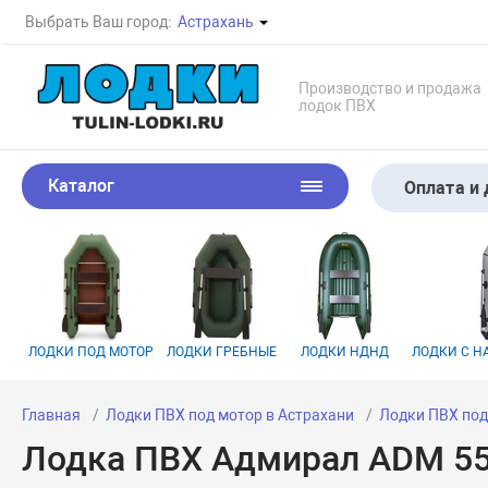
Выбрать Ваш город:
Астрахань
Производство и продажа
лодок ПВХ
Каталог
Оплата и 
ЛОДКИ ПОД МОТОР
ЛОДКИ ГРЕБНЫЕ
ЛОДКИ НДНД
ЛОДКИ С 
Главная
Лодки ПВХ под мотор в Астрахани
Лодки ПВХ под 
Лодка ПВХ Адмирал ADM 55