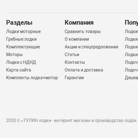
Разделы
Компания
Поп
Лодки моторные
Сравнить товары
Лодки
Гребные лодки
О компании
Лодки
Комплектующие
Акции и спецпредложения
Лодки
Моторы
Статьи
Лодки
Лодки с НДНД
Контакты
Лодоч
Карта сайта
Оплата и доставка
Лодоч
Комплекты лодка+мотор
Гарантии
Дешев
2020 © «ТУЛИН лодки - интернет магазин и производство лодок