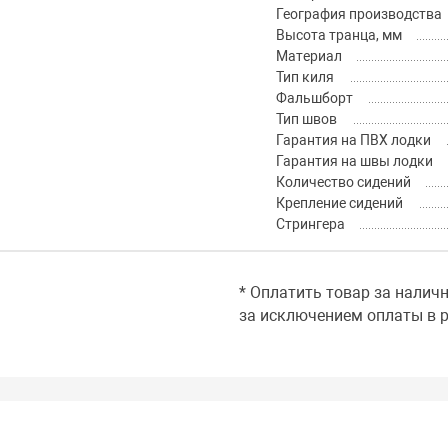
География производства
Высота транца, мм
Материал
Тип киля
Фальшборт
Тип швов
Гарантия на ПВХ лодки
Гарантия на швы лодки
Количество сидений
Крепление сидений
Стрингера
* Оплатить товар за налич
за исключением оплаты в р