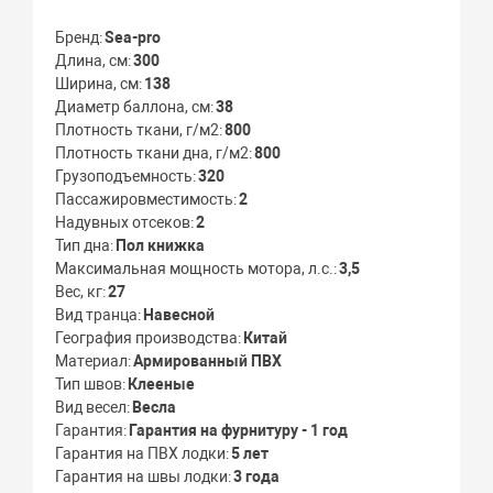
Бренд
Sea-pro
Длина, см
300
Ширина, см
138
Диаметр баллона, см
38
Плотность ткани, г/м2
800
Плотность ткани дна, г/м2
800
Грузоподъемность
320
Пассажировместимость
2
Надувных отсеков
2
Тип дна
Пол книжка
Максимальная мощность мотора, л.с.
3,5
Вес, кг
27
Вид транца
Навесной
География производства
Китай
Материал
Армированный ПВХ
Тип швов
Клееные
Вид весел
Весла
Гарантия
Гарантия на фурнитуру - 1 год
Гарантия на ПВХ лодки
5 лет
Гарантия на швы лодки
3 года