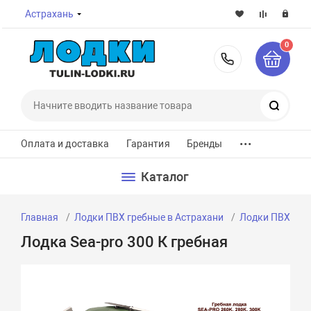
Астрахань
0
8-800-7
Поиск
...
Оплата и доставка
Гарантия
Бренды
Каталог
Главная
Лодки ПВХ гребные в Астрахани
Лодки ПВХ греб
Лодка Sea-pro 300 К гребная