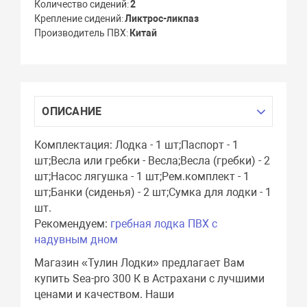
Количество сидений
2
Крепление сидений
Ликтрос-ликпаз
Производитель ПВХ
Китай
ОПИСАНИЕ
Комплектация: Лодка - 1 шт;Паспорт - 1
шт;Весла или гребки - Весла;Весла (гребки) - 2
шт;Насос лягушка - 1 шт;Рем.комплект - 1
шт;Банки (сиденья) - 2 шт;Сумка для лодки - 1
шт.
Рекомендуем:
гребная лодка ПВХ с
надувным дном
Магазин «Тулин Лодки» предлагает Вам
купить Sea-pro 300 К в Астрахани с лучшими
ценами и качеством. Наши