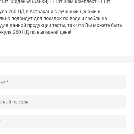
 шт. ;Сиденья (банки) - 1 шт.;Рем.комплект - 1 шт
ула 260 НД в Астрахани с лучшими ценами и
ьно подойдут для поездок по воде и гребли на
для данной продукции тесты, так что Вы можете быть
Акула 260 НД по выгодной цене!