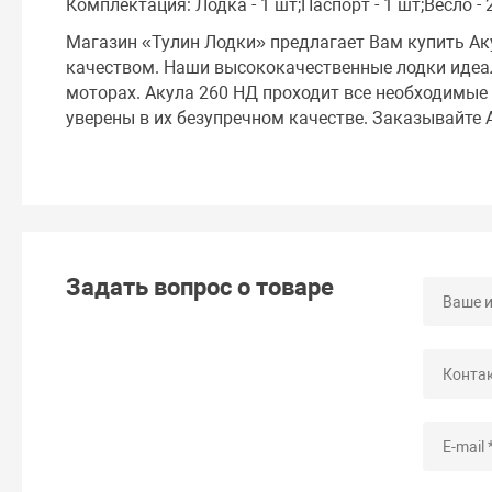
Комплектация: Лодка - 1 шт;Паспорт - 1 шт;Весло - 2
Магазин «Тулин Лодки» предлагает Вам купить Ак
качеством. Наши высококачественные лодки идеал
моторах. Акула 260 НД проходит все необходимые 
уверены в их безупречном качестве. Заказывайте 
Задать вопрос о товаре