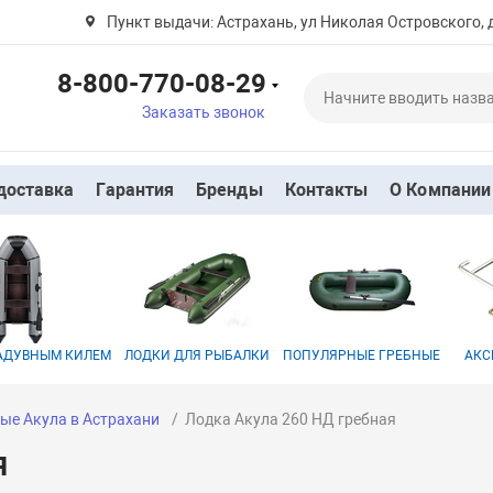
Пункт выдачи: Астрахань, ул Николая Островского, 
8-800-770-08-29
Заказать звонок
доставка
Гарантия
Бренды
Контакты
О Компании
НАДУВНЫМ КИЛЕМ
ЛОДКИ ДЛЯ РЫБАЛКИ
ПОПУЛЯРНЫЕ ГРЕБНЫЕ
АКС
ые Акула в Астрахани
Лодка Акула 260 НД гребная
я