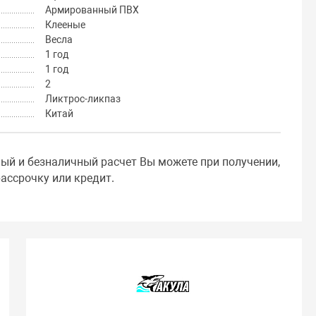
Армированный ПВХ
Клееные
Весла
1 год
1 год
2
Ликтрос-ликпаз
Китай
ный и безналичный расчет Вы можете при получении,
ассрочку или кредит.