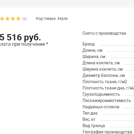
Код товара: Акула
(2)
Снято с производства
5 516 руб.
лата при получении *
Бренд
Длина, см
Ширина, см
Длина кокпита, см
Ширина кокпита, см
Диаметр баллона, см
Плотность ткани, г/м2
Плотность ткани дна, г/м
Грузоподъемность
Пассажировместимость
Надувных отсеков
Тип дна
Вес, кг
Вид транца
География производства