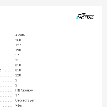
Акула
260
127
190
57
35
850
2
850
220
2
2
НД Эконом
17
Отсутствует
Уфа