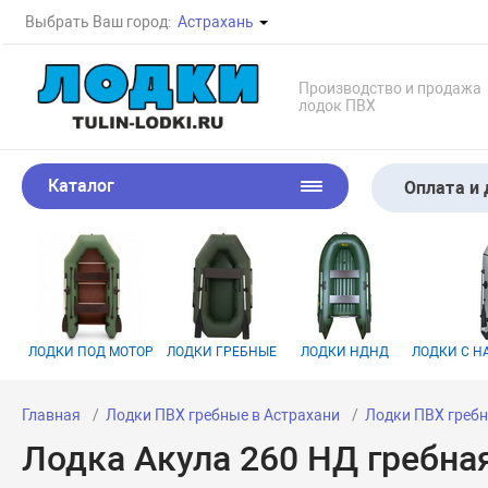
Выбрать Ваш город:
Астрахань
Производство и продажа
лодок ПВХ
Каталог
Оплата и 
ЛОДКИ ПОД МОТОР
ЛОДКИ ГРЕБНЫЕ
ЛОДКИ НДНД
ЛОДКИ С 
Главная
Лодки ПВХ гребные в Астрахани
Лодки ПВХ гребн
Лодка Акула 260 НД гребна