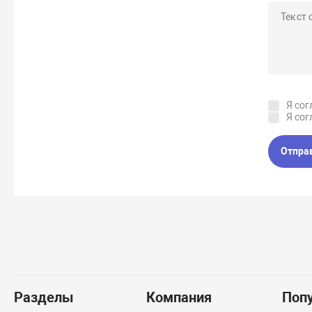
Я сог
Я сог
Отпра
Разделы
Компания
Поп