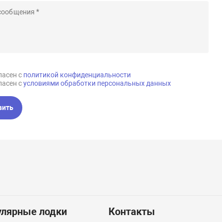
ласен с
политикой конфиденциальности
ласен с
условиями обработки персональных данных
вить
улярные лодки
Контакты