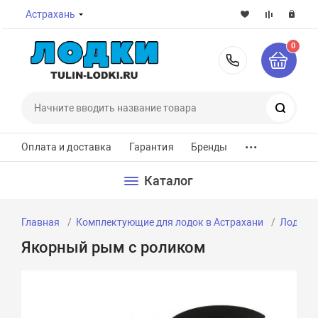
Астрахань
0
8-800-7
Поиск
...
Оплата и доставка
Гарантия
Бренды
Каталог
Главная
Комплектующие для лодок в Астрахани
Лодочны
Якорный рым с роликом